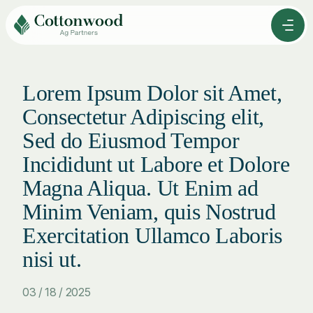
Skip
to
Men
Content
Lorem Ipsum Dolor sit Amet,
Consectetur Adipiscing elit,
Sed do Eiusmod Tempor
Incididunt ut Labore et Dolore
Magna Aliqua. Ut Enim ad
Minim Veniam, quis Nostrud
Exercitation Ullamco Laboris
nisi ut.
03 / 18 / 2025