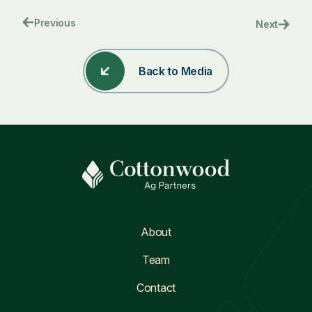
Post
Previous
Next
navigation
Back to Media
About
Team
Contact