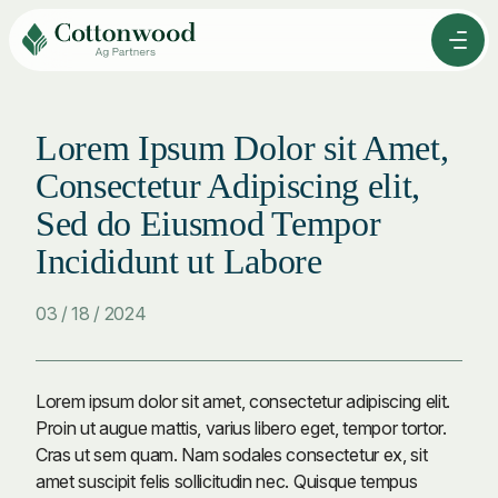
Skip
to
Men
Content
Lorem Ipsum Dolor sit Amet,
Consectetur Adipiscing elit,
Sed do Eiusmod Tempor
Incididunt ut Labore
03 / 18 / 2024
Lorem ipsum dolor sit amet, consectetur adipiscing elit.
Proin ut augue mattis, varius libero eget, tempor tortor.
Cras ut sem quam. Nam sodales consectetur ex, sit
amet suscipit felis sollicitudin nec. Quisque tempus