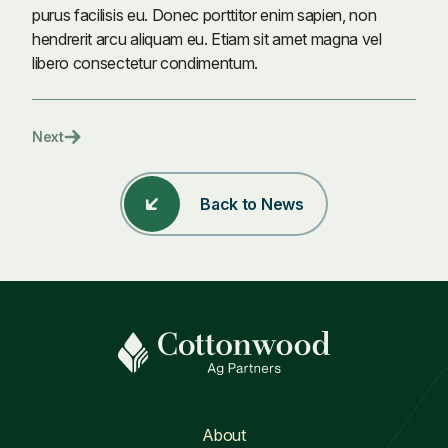
purus facilisis eu. Donec porttitor enim sapien, non
hendrerit arcu aliquam eu. Etiam sit amet magna vel
libero consectetur condimentum.
Post
Next
navigation
Back to News
About