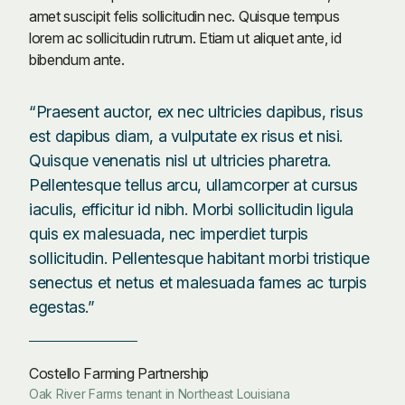
amet suscipit felis sollicitudin nec. Quisque tempus
lorem ac sollicitudin rutrum. Etiam ut aliquet ante, id
bibendum ante.
“Praesent auctor, ex nec ultricies dapibus, risus
est dapibus diam, a vulputate ex risus et nisi.
Quisque venenatis nisl ut ultricies pharetra.
Pellentesque tellus arcu, ullamcorper at cursus
iaculis, efficitur id nibh. Morbi sollicitudin ligula
quis ex malesuada, nec imperdiet turpis
sollicitudin. Pellentesque habitant morbi tristique
senectus et netus et malesuada fames ac turpis
egestas.”
Costello Farming Partnership
Oak River Farms tenant in Northeast Louisiana