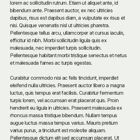
lorem ac sollicitudin rutrum. Etiam ut aliquet ante, id
bibendum ante. Praesent auctor, ex nec ultricies
dapibus, risus est dapibus diam, a vulputate ex risus et
nisi. Quisque venenatis nisl ut ultricies pharetra.
Pellentesque tellus arcu, ullamcorper at cursus iaculis,
efficitur id nibh. Morbi sollicitudin ligula quis ex
malesuada, nec imperdiet turpis sollicitudin.
Pellentesque habitant morbi tristique senectus et netus
et malesuada fames ac turpis egestas.
Curabitur commodo nisi ac felis tincidunt, imperdiet
eleifend nulla ultricies. Praesent auctor libero a magna
luctus, quis tempus erat facilisis. Curabitur fermentum
turpis lorem, vel accumsan erat placerat quis. Proin
hendrerit eu ligula in ultricies. Praesent malesuada ex
rhoncus massa tristique bibendum. Nullam tempus
augue luctus massa tempus varius. Mauris pretium
varius purus, a tincidunt est molestie aliquam.
Pellentesque dictum elit sed accumsan placerat. Ut