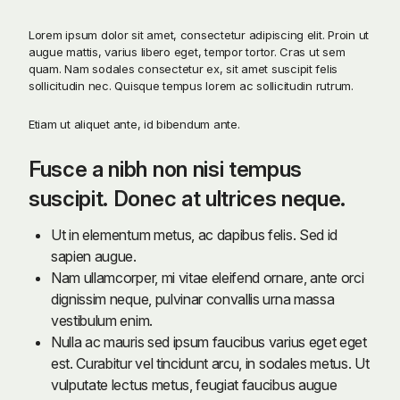
Lorem ipsum dolor sit amet, consectetur adipiscing elit. Proin ut
augue mattis, varius libero eget, tempor tortor. Cras ut sem
quam. Nam sodales consectetur ex, sit amet suscipit felis
sollicitudin nec. Quisque tempus lorem ac sollicitudin rutrum.
Etiam ut aliquet ante, id bibendum ante.
Fusce a nibh non nisi tempus
suscipit. Donec at ultrices neque.
Ut in elementum metus, ac dapibus felis. Sed id
sapien augue.
Nam ullamcorper, mi vitae eleifend ornare, ante orci
dignissim neque, pulvinar convallis urna massa
vestibulum enim.
Nulla ac mauris sed ipsum faucibus varius eget eget
est. Curabitur vel tincidunt arcu, in sodales metus. Ut
vulputate lectus metus, feugiat faucibus augue