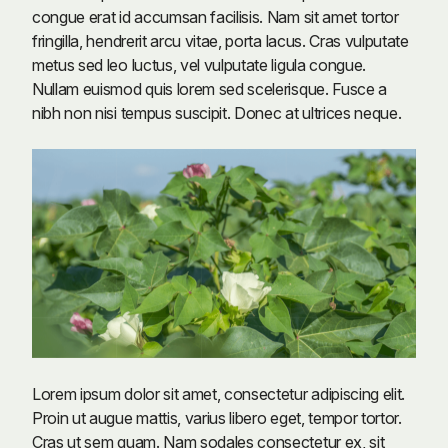
congue erat id accumsan facilisis. Nam sit amet tortor
fringilla, hendrerit arcu vitae, porta lacus. Cras vulputate
metus sed leo luctus, vel vulputate ligula congue.
Nullam euismod quis lorem sed scelerisque. Fusce a
nibh non nisi tempus suscipit. Donec at ultrices neque.
Lorem ipsum dolor sit amet, consectetur adipiscing elit.
Proin ut augue mattis, varius libero eget, tempor tortor.
Cras ut sem quam. Nam sodales consectetur ex, sit